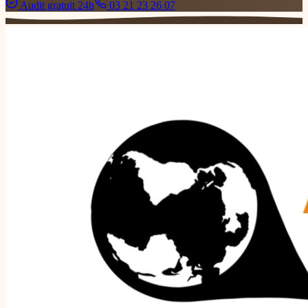
Audit gratuit 24h
03 21 23 26 07