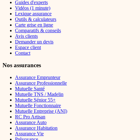
Guides d'experts
Vidéos (1 minute)
Lexique assurance
Outils & calculateurs
Carte grise en ligne
Comparatifs & conseils
Avis clients
Demander un devis
Espace client
Contact
Nos assurances
Assurance Emprunteur
Assurance Professionnelle
Mutuelle Santé
Mutuelle TNS / Madelin
Mutuelle Sénior 55+
Mutuelle Fonctionnaire
Mutuelle Entreprise (ANI)
RC Pro Artisan
Assurance Auto
Assurance Habitation
Assurance Vie
Prévoyance