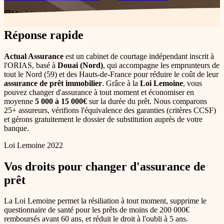
Mis à jour le
3 août 2026
Réponse rapide
Actual Assurance
est un cabinet de courtage indépendant inscrit à
l'ORIAS, basé à
Douai (Nord)
, qui accompagne les emprunteurs de
tout le Nord (59) et des Hauts-de-France pour réduire le coût de leur
assurance de prêt immobilier
. Grâce à la
Loi Lemoine
, vous
pouvez changer d'assurance à tout moment et économiser en
moyenne
5 000 à 15 000€
sur la durée du prêt. Nous comparons
25+ assureurs, vérifions l'équivalence des garanties (critères CCSF)
et gérons gratuitement le dossier de substitution auprès de votre
banque.
Loi Lemoine 2022
Vos droits pour changer d'assurance de
prêt
La Loi Lemoine permet la résiliation à tout moment, supprime le
questionnaire de santé pour les prêts de moins de 200 000€
remboursés avant 60 ans, et réduit le droit à l'oubli à 5 ans.