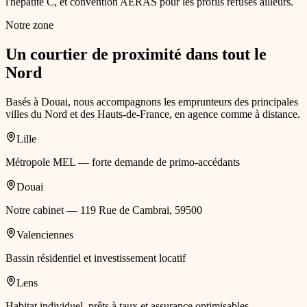
l'hépatite C, et convention AERAS pour les profils refusés ailleurs.
Notre zone
Un courtier de proximité dans tout le
Nord
Basés à Douai, nous accompagnons les emprunteurs des principales
villes du Nord et des Hauts-de-France, en agence comme à distance.
Lille
Métropole MEL — forte demande de primo-accédants
Douai
Notre cabinet — 119 Rue de Cambrai, 59500
Valenciennes
Bassin résidentiel et investissement locatif
Lens
Habitat individuel, prêts à taux et assurance optimisables