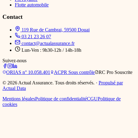
Flotte automobile
Contact
119 Rue de Cambrai, 59500 Douai
03 21 23 26 07
contact@actualassurance.fr
Lun-Ven : 9h30-12h / 14h-18h
Suivez-nous
ORIAS
n° 10.058.401
ACPR
Sous contrôle
RC Pro
Souscrite
©
2026
Actual Assurance. Tous droits réservés.
·
Propulsé par
Actual Data
Mentions légales
Politique de confidentialité
CGU
Politique de
cookies