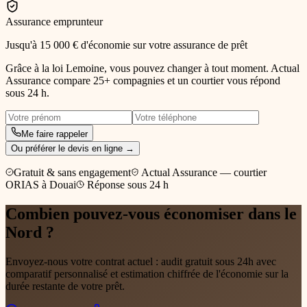
Assurance emprunteur
Jusqu'à 15 000 € d'économie sur votre assurance de prêt
Grâce à la loi Lemoine, vous pouvez changer à tout moment. Actual
Assurance compare 25+ compagnies et un courtier vous répond
sous 24 h.
Me faire rappeler
Ou préférer le devis en ligne →
Gratuit & sans engagement
Actual Assurance — courtier
ORIAS à Douai
Réponse sous 24 h
Combien pouvez-vous économiser dans le
Nord ?
Envoyez-nous votre contrat actuel : audit gratuit sous 24h avec
comparatif personnalisé et estimation chiffrée de l'économie sur la
durée restante de votre prêt.